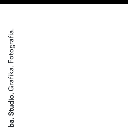
Grafika. Fotografia.
Peba. Studio.