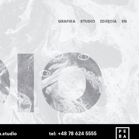
GRAFIKA
STUDIO
ZDJĘCIA
EN
.studio
tel: +48 78 624 5555